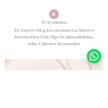
Te Ayudamos
En Nuestro Blog Encontraras Las Mejores
Recetas Para Todo Tipo De Manualidades,
Velas Y Jabones Artesanales.
Políticas Arte Y Cera
Políticas De Devoluciones
Políticas De Privacidad
Contactar Soporte