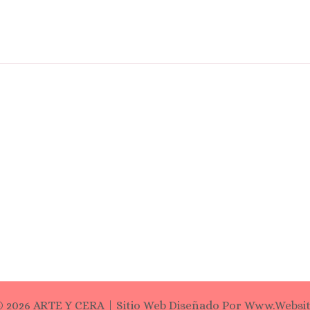
 2026 ARTE Y CERA | Sitio Web Diseñado Por Www.websi