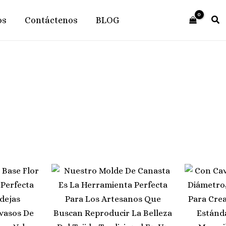
os
Contáctenos
BLOG