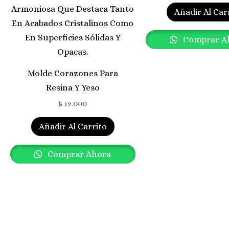
Añadir Al Car
Comprar A
Molde Corazones Para
Resina Y Yeso
$
12.000
Añadir Al Carrito
Comprar Ahora