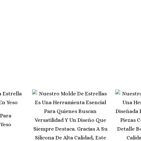
 Para
 Yeso