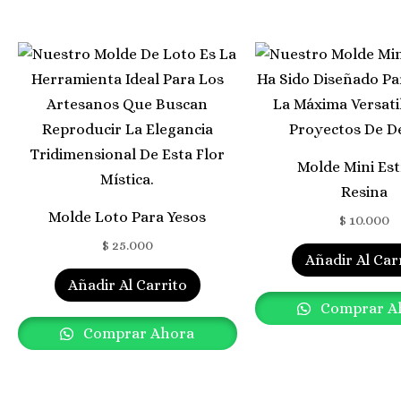
Molde Mini Est
Resina
Molde Loto Para Yesos
$
10.000
$
25.000
Añadir Al Car
Añadir Al Carrito
Comprar A
Comprar Ahora