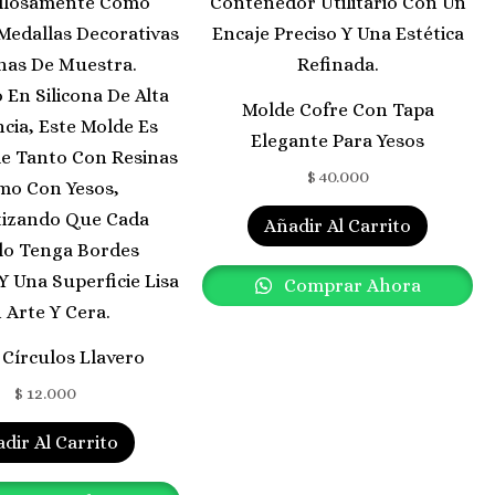
Molde Cofre Con Tapa
Elegante Para Yesos
$
40.000
Añadir Al Carrito
Comprar Ahora
Círculos Llavero
$
12.000
dir Al Carrito