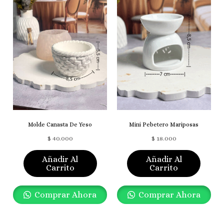
Molde Canasta De Yeso
Mini Pebetero Mariposas
$
40.000
$
18.000
Añadir Al
Añadir Al
Carrito
Carrito
Comprar Ahora
Comprar Ahora