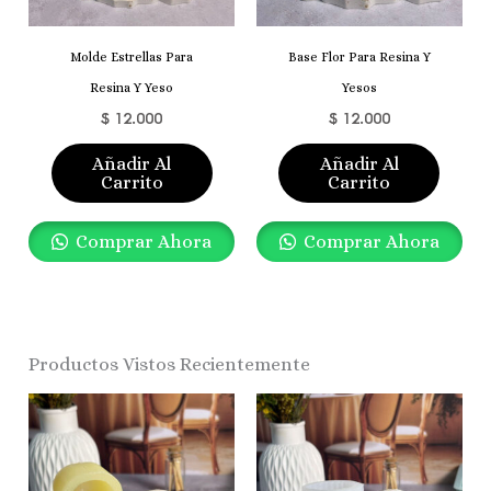
Molde Estrellas Para
Base Flor Para Resina Y
Resina Y Yeso
Yesos
$
12.000
$
12.000
Añadir Al
Añadir Al
Carrito
Carrito
Comprar Ahora
Comprar Ahora
Productos Vistos Recientemente