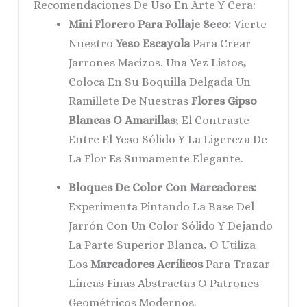
Recomendaciones De Uso En Arte Y Cera:
Mini Florero Para Follaje Seco:
Vierte
Nuestro
Yeso Escayola
Para Crear
Jarrones Macizos. Una Vez Listos,
Coloca En Su Boquilla Delgada Un
Ramillete De Nuestras
Flores Gipso
Blancas O Amarillas
; El Contraste
Entre El Yeso Sólido Y La Ligereza De
La Flor Es Sumamente Elegante.
Bloques De Color Con Marcadores:
Experimenta Pintando La Base Del
Jarrón Con Un Color Sólido Y Dejando
La Parte Superior Blanca, O Utiliza
Los
Marcadores Acrílicos
Para Trazar
Líneas Finas Abstractas O Patrones
Geométricos Modernos.