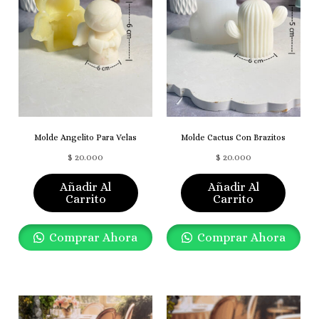
Molde Angelito Para Velas
Molde Cactus Con Brazitos
$
20.000
$
20.000
Añadir Al
Añadir Al
Carrito
Carrito
Comprar Ahora
Comprar Ahora