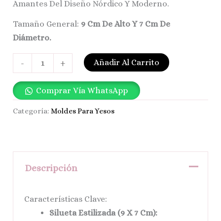
Amantes Del Diseño Nórdico Y Moderno.
Tamaño General:
9 Cm De Alto Y 7 Cm De
Diámetro.
Añadir Al Carrito
-
+
Comprar Vía WhatsApp
Categoría:
Moldes Para Yesos
Descripción
Características Clave:
Silueta Estilizada (9 X 7 Cm):