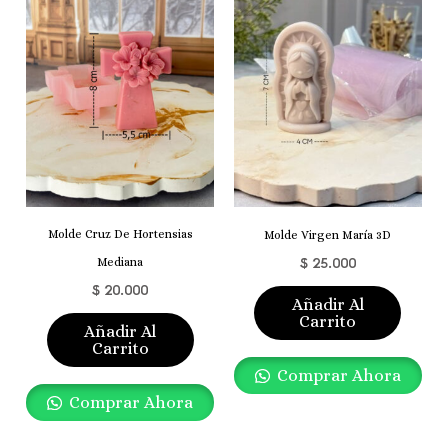
Molde Cruz De Hortensias
Molde Virgen María 3D
$
25.000
Mediana
$
20.000
Añadir Al
Carrito
Añadir Al
Carrito
Comprar Ahora
Comprar Ahora