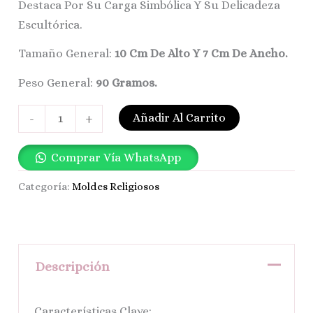
Destaca Por Su Carga Simbólica Y Su Delicadeza
Escultórica.
Tamaño General:
10 Cm De Alto Y 7 Cm De Ancho.
Peso General:
90 Gramos.
Añadir Al Carrito
-
+
Comprar Vía WhatsApp
Categoría:
Moldes Religiosos
Descripción
Características Clave: