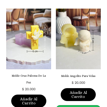
Molde Cruz Paloma De La
Molde Angelito Para Velas
$
20.000
Paz
$
20.000
Añadir Al
Carrito
Añadir Al
Carrito