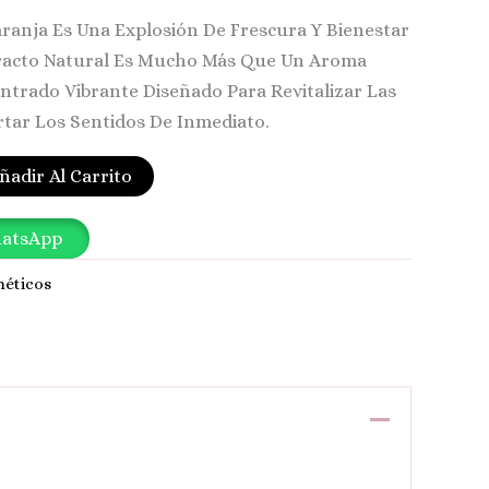
aranja Es Una Explosión De Frescura Y Bienestar
tracto Natural Es Mucho Más Que Un Aroma
entrado Vibrante Diseñado Para Revitalizar Las
rtar Los Sentidos De Inmediato.
ñadir Al Carrito
hatsApp
éticos