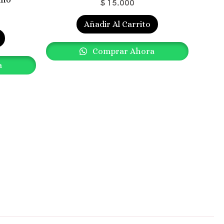
$
15.000
Añadir Al Carrito
Comprar Ahora
a