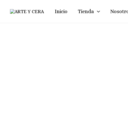
Ir
Inicio
Tienda
Nosotr
Al
Contenido