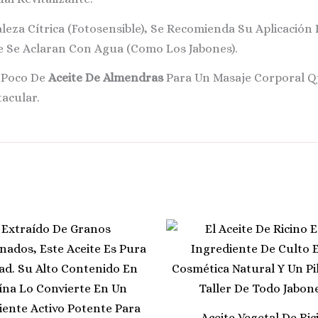
eza Cítrica (fotosensible), Se Recomienda Su Aplicación 
 Se Aclaran Con Agua (como Los Jabones).
 Poco De
Aceite De Almendras
Para Un Masaje Corporal Q
acular.
Aceite Vegetal De Ric