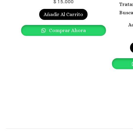
$
15.000
Añadir Al Carrito
A
Comprar Ahora