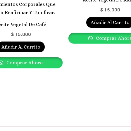
$
15.000
Añadir Al Carrito
ceite Vegetal De Café
$
15.000
Comprar Ahor
Añadir Al Carrito
Comprar Ahora