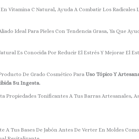
 En Vitamina C Natural, Ayuda A Combatir Los Radicales 
Aliado Ideal Para Pieles Con Tendencia Grasa, Ya Que Ay
atural Es Conocida Por Reducir El Estrés Y Mejorar El 
 Producto De Grado Cosmético Para
Uso Tópico Y Artesan
bida Su Ingesta.
a Propiedades Tonificantes A Tus Barras Artesanales, A
te A Tus Bases De Jabón Antes De Verter En Moldes Como
l Revitalizante.