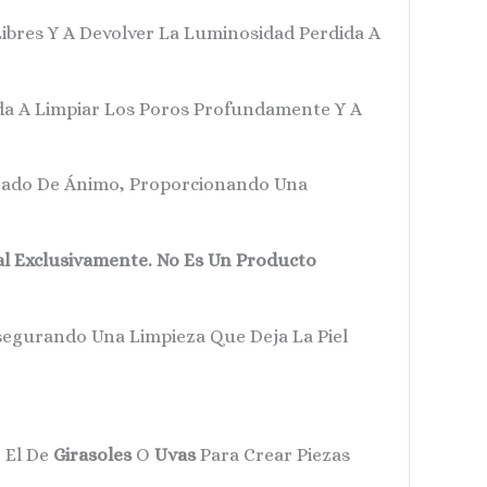
Libres Y A Devolver La Luminosidad Perdida A
uda A Limpiar Los Poros Profundamente Y A
Estado De Ánimo, Proporcionando Una
al Exclusivamente. No Es Un Producto
segurando Una Limpieza Que Deja La Piel
 El De
Girasoles
O
Uvas
Para Crear Piezas