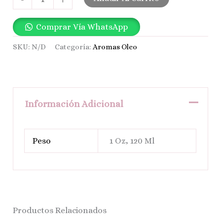
Comprar Vía WhatsApp
SKU:
N/D
Categoría:
Aromas Oleo
Información Adicional
Peso
1 Oz, 120 Ml
Productos Relacionados