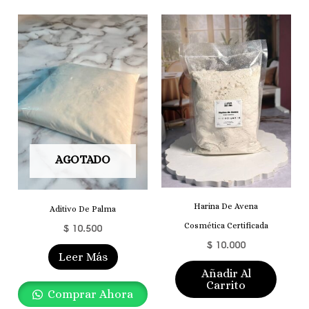
AGOTADO
Harina De Avena
Aditivo De Palma
Cosmética Certificada
$
10.500
$
10.000
Leer Más
Añadir Al
Carrito
Comprar Ahora