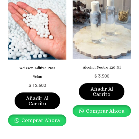
Alcohol Neutro 120 Ml
Weissen Aditivo Para
$
3.500
Velas
$
12.500
Añadir Al
Carrito
Añadir Al
Carrito
Comprar Ahora
Comprar Ahora