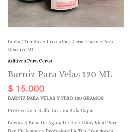
Inicio
/
Tienda
/
Aditivos Para Ceras
/ Barniz Para
Velas 120 ML
Aditivos Para Ceras
Barniz Para Velas 120 ML
$
15.000
BARNIZ PARA VELAS Y YESO 120 GRAMOS
Protección Y Brillo En Una Sola Capa.
Barniz A Base De Agua, De Bajo Olor, Ideal Para
Dar Un Acabado Profesional A Tus Creaciones.