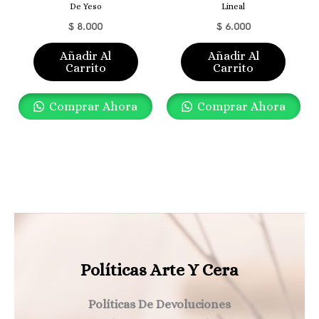
De Yeso
Lineal
$
8.000
$
6.000
Añadir Al
Añadir Al
Carrito
Carrito
Comprar Ahora
Comprar Ahora
Políticas Arte Y Cera
Políticas De Devoluciones