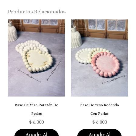
Productos Relacionados
Base De Yeso Corazón De
Base De Yeso Redondo
Perlas
Con Perlas
$
6.000
$
6.000
Añadir Al
Añadir Al