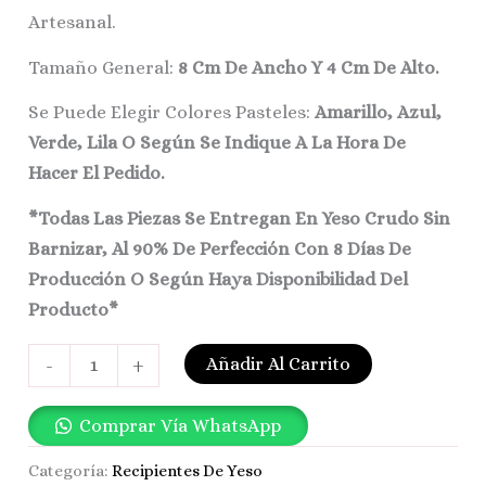
Artesanal.
Tamaño General:
8 Cm De Ancho Y 4 Cm De Alto.
Se Puede Elegir Colores Pasteles:
Amarillo, Azul,
Verde, Lila O Según Se Indique A La Hora De
Hacer El Pedido.
*Todas Las Piezas Se Entregan En Yeso Crudo Sin
Barnizar, Al 90% De Perfección Con 8 Días De
Producción O Según Haya Disponibilidad Del
Producto*
Añadir Al Carrito
-
+
Comprar Vía WhatsApp
Categoría:
Recipientes De Yeso