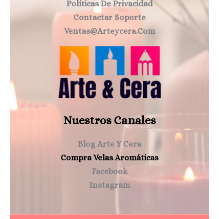
Políticas De Privacidad
Contactar Soporte
Ventas@arteycera.com
Nuestros Canales
Blog Arte Y Cera
Compra Velas Aromáticas
Facebook
Instagram