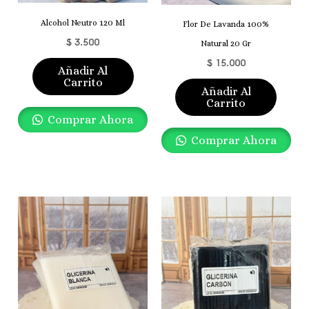
Alcohol Neutro 120 Ml
Flor De Lavanda 100%
$
3.500
Natural 20 Gr
$
15.000
Añadir Al
Carrito
Añadir Al
Carrito
Comprar Ahora
Comprar Ahora