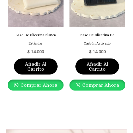
Base De Glicerina Blanca
Base De Glicerina De
Estándar
Carbón Activado
$
14.000
$
14.000
Añadir Al
Añadir Al
Carrito
Carrito
Comprar Ahora
Comprar Ahora