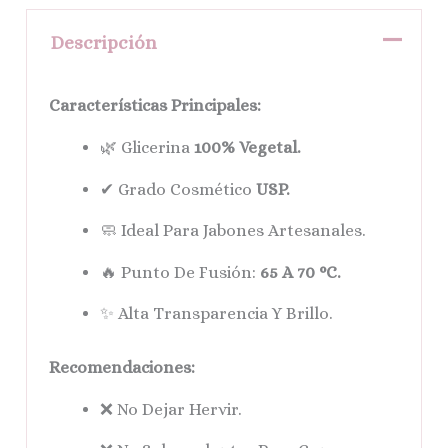
Descripción
Características Principales:
🌿 Glicerina
100% Vegetal.
✔ Grado Cosmético
USP.
🧼 Ideal Para Jabones Artesanales.
🔥 Punto De Fusión:
65 A 70 °C.
✨ Alta Transparencia Y Brillo.
Recomendaciones:
❌ No Dejar Hervir.