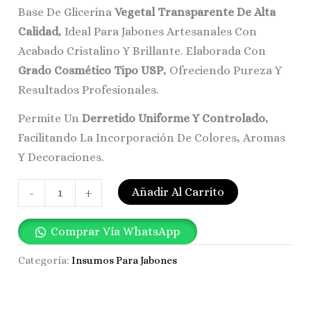
Base De Glicerina
Vegetal Transparente De Alta
Calidad
, Ideal Para Jabones Artesanales Con
Acabado Cristalino Y Brillante. Elaborada Con
Grado Cosmético Tipo USP
, Ofreciendo Pureza Y
Resultados Profesionales.
Permite Un
Derretido Uniforme Y Controlado
,
Facilitando La Incorporación De Colores, Aromas
Y Decoraciones.
Añadir Al Carrito
-
+
Comprar Vía WhatsApp
Categoría:
Insumos Para Jabones