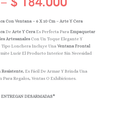
–
$
184.000
ca Con Ventana – 6 X 10 Cm – Arte Y Cera
nca
De
Arte Y Cera
Es Perfecta Para
Empaquetar
les Artesanales
Con Un Toque Elegante Y
o Tipo Lonchera Incluye Una
Ventana Frontal
ite Lucir El Producto Interior Sin Necesidad
 Resistente
, Es Fácil De Armar Y Brinda Una
n Para Regalos, Ventas O Exhibiciones.
E ENTREGAN DESARMADAS*