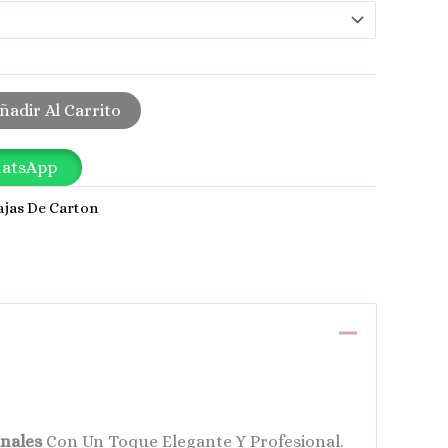
ñadir Al Carrito
hatsApp
ajas De Carton
anales
Con Un Toque Elegante Y Profesional.