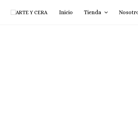
Ir
Inicio
Tienda
Nosotr
Al
Contenido