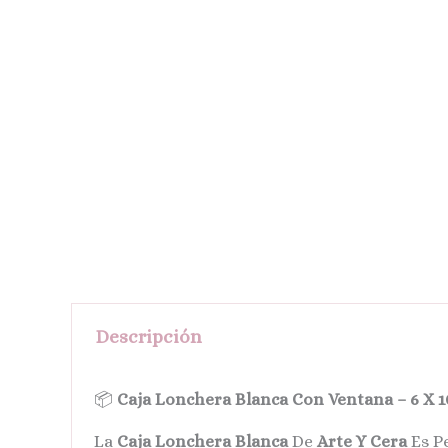
Descripción
📦
Caja Lonchera Blanca Con Ventana – 6 X 1
La
Caja Lonchera Blanca
De
Arte Y Cera
Es P