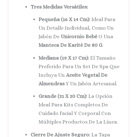
Tres Medidas Versátiles:
Pequeña (16 X 14 Cm):
Ideal Para
Un Detalle Individual, Como Un
Jabón De
Unicornio Bebé
O Una
Manteca De Karité De 80 G
.
Mediana (19 X 17 Cm):
El Tamaño
Preferido Para Un Set De Spa Que
Incluya Un
Aceite Vegetal De
Almendras
Y Un Jabón Artesanal.
Grande (21 X 20 Cm):
La Opción
Ideal Para Kits Completos De
Cuidado Facial Y Corporal Con
Múltiples Productos De La Línea.
Cierre De Ajuste Seguro:
La Tapa