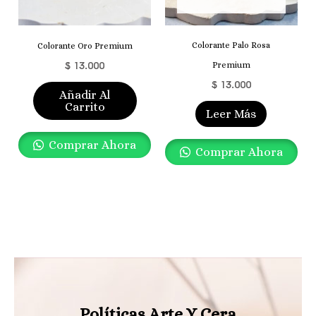
Colorante Palo Rosa
Colorante Oro Premium
$
13.000
Premium
$
13.000
Añadir Al
Carrito
Leer Más
Comprar Ahora
Comprar Ahora
Políticas Arte Y Cera