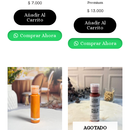
$
7.000
Premium
$
13.000
Añadir Al
Carrito
Añadir Al
Carrito
Comprar Ahora
Comprar Ahora
AGOTADO