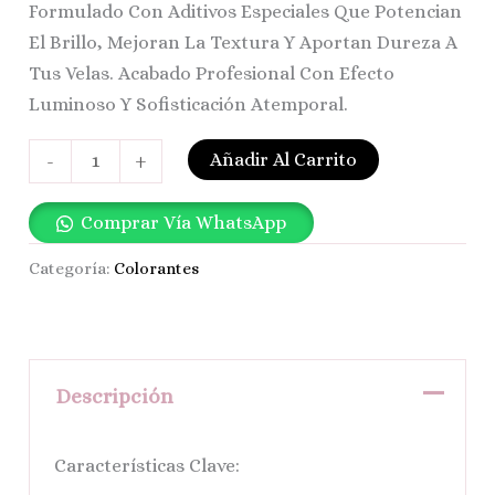
Formulado Con Aditivos Especiales Que Potencian
El Brillo, Mejoran La Textura Y Aportan Dureza A
Tus Velas. Acabado Profesional Con Efecto
Luminoso Y Sofisticación Atemporal.
Añadir Al Carrito
-
+
Comprar Vía WhatsApp
Categoría:
Colorantes
Descripción
Características Clave: