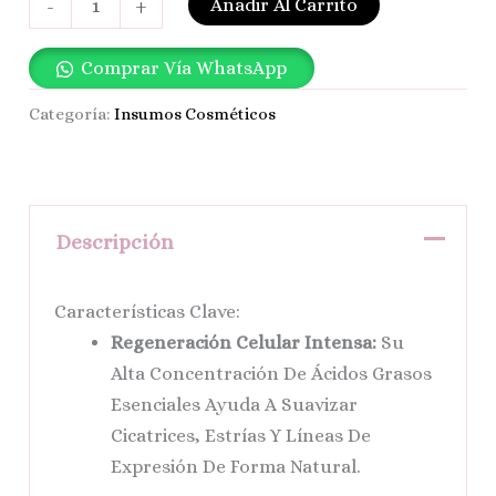
Añadir Al Carrito
-
+
Comprar Vía WhatsApp
Categoría:
Insumos Cosméticos
Descripción
Características Clave:
Regeneración Celular Intensa:
Su
Alta Concentración De Ácidos Grasos
Esenciales Ayuda A Suavizar
Cicatrices, Estrías Y Líneas De
Expresión De Forma Natural.