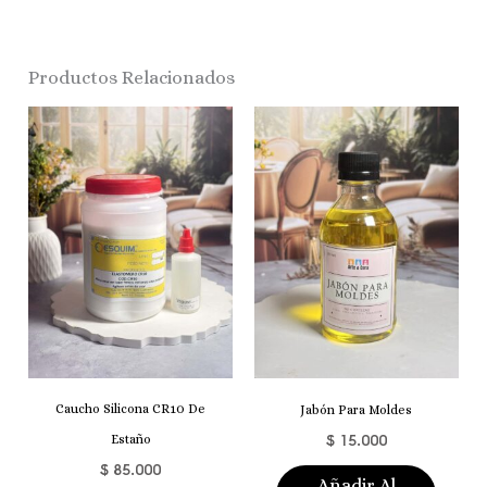
Productos Relacionados
Caucho Silicona CR10 De
Jabón Para Moldes
$
15.000
Estaño
$
85.000
Añadir Al