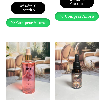
Carrito
Añadir Al
Carrito
Comprar Ahora
Comprar Ahora