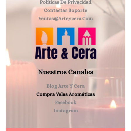
Políticas De Privacidad
Contactar Soporte
Ventas@arteycera.com
Nuestros Canales
Blog Arte Y Cera
Compra Velas Aromáticas
Facebook
Instagram