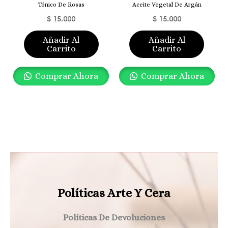
Tónico De Rosas
Aceite Vegetal De Argán
$
15.000
$
15.000
Añadir Al
Añadir Al
Carrito
Carrito
Comprar Ahora
Comprar Ahora
Políticas Arte Y Cera
Políticas De Devoluciones