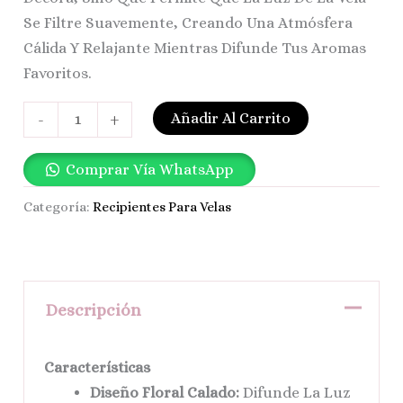
Se Filtre Suavemente, Creando Una Atmósfera
Cálida Y Relajante Mientras Difunde Tus Aromas
Favoritos.
Añadir Al Carrito
-
+
Comprar Vía WhatsApp
Categoría:
Recipientes Para Velas
Descripción
Características
Diseño Floral Calado:
Difunde La Luz