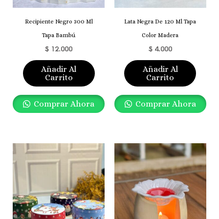
Recipiente Negro 300 Ml
Lata Negra De 120 Ml Tapa
Tapa Bambú
Color Madera
$
12.000
$
4.000
Añadir Al
Añadir Al
Carrito
Carrito
Comprar Ahora
Comprar Ahora