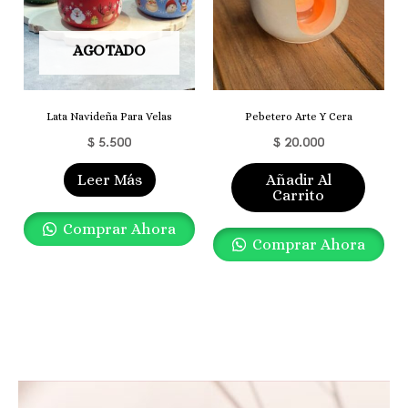
AGOTADO
Lata Navideña Para Velas
Pebetero Arte Y Cera
$
5.500
$
20.000
Leer Más
Añadir Al
Carrito
Comprar Ahora
Comprar Ahora