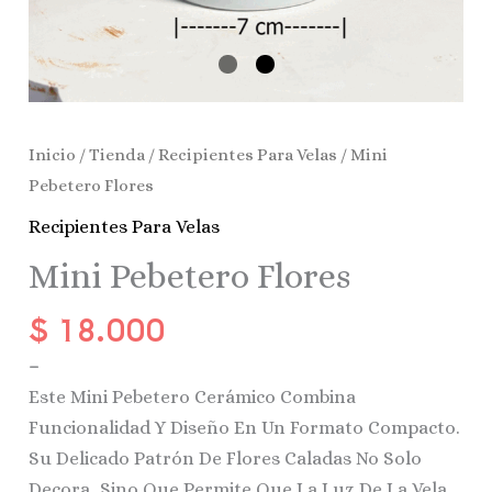
Inicio
/
Tienda
/
Recipientes Para Velas
/ Mini
Pebetero Flores
Recipientes Para Velas
Mini Pebetero Flores
$
18.000
–
Este Mini Pebetero Cerámico Combina
Funcionalidad Y Diseño En Un Formato Compacto.
Su Delicado Patrón De Flores Caladas No Solo
Decora, Sino Que Permite Que La Luz De La Vela