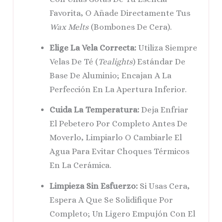
Favorita, O Añade Directamente Tus
Wax Melts
(bombones De Cera).
Elige La Vela Correcta:
Utiliza Siempre
Velas De Té (
Tealights
) Estándar De
Base De Aluminio; Encajan A La
Perfección En La Apertura Inferior.
Cuida La Temperatura:
Deja Enfriar
El Pebetero Por Completo Antes De
Moverlo, Limpiarlo O Cambiarle El
Agua Para Evitar Choques Térmicos
En La Cerámica.
Limpieza Sin Esfuerzo:
Si Usas Cera,
Espera A Que Se Solidifique Por
Completo; Un Ligero Empujón Con El