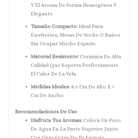
Y El Aroma De Forma Homogénea Y
Elegante.
Tamaño Compacto:
Ideal Para
Escritorios, Mesas De Noche O Baños
Sin Ocupar Mucho Espacio.
Material Resistente:
Cerámica De Alta
Calidad Que Soporta Perfectamente
El Calor De La Vela.
Medidas Ideales:
8.5 Cm De Alto X 7
Cm De Ancho.
Recomendaciones De Uso
Disfruta Tus Aromas:
Coloca Un Poco
De Agua En La Parte Superior Junto
Con Unas Gotas De Tu Esencia