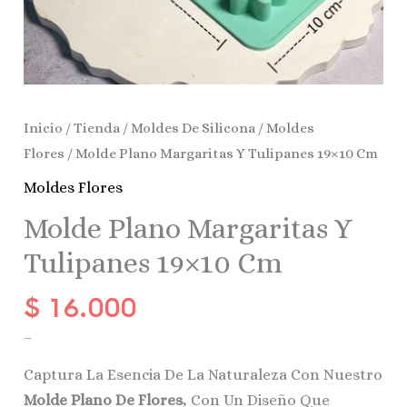
Inicio
/
Tienda
/
Moldes De Silicona
/
Moldes
Flores
/ Molde Plano Margaritas Y Tulipanes 19×10 Cm
Moldes Flores
Molde Plano Margaritas Y
Tulipanes 19×10 Cm
$
16.000
–
Captura La Esencia De La Naturaleza Con Nuestro
Molde Plano De Flores
, Con Un Diseño Que