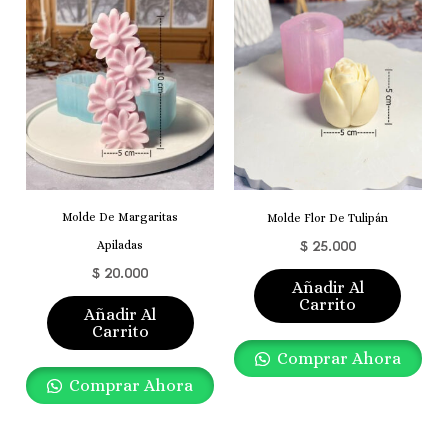
Molde De Margaritas
Molde Flor De Tulipán
$
25.000
Apiladas
$
20.000
Añadir Al
Carrito
Añadir Al
Carrito
Comprar Ahora
Comprar Ahora