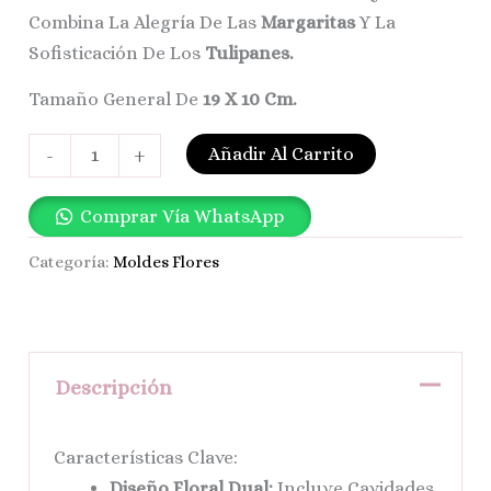
Combina La Alegría De Las
Margaritas
Y La
Sofisticación De Los
Tulipanes.
Tamaño General De
19 X 10 Cm.
Añadir Al Carrito
-
+
Comprar Vía WhatsApp
Categoría:
Moldes Flores
Descripción
Características Clave:
Diseño Floral Dual:
Incluye Cavidades