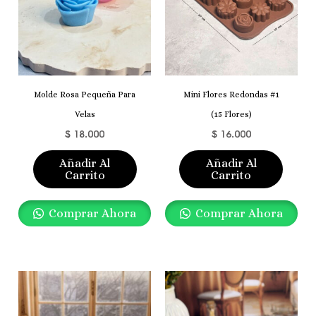
Molde Rosa Pequeña Para
Mini Flores Redondas #1
Velas
(15 Flores)
$
18.000
$
16.000
Añadir Al
Añadir Al
Carrito
Carrito
Comprar Ahora
Comprar Ahora