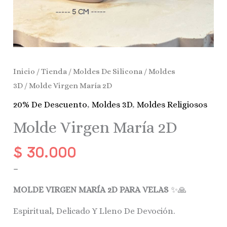
Inicio
/
Tienda
/
Moldes De Silicona
/
Moldes
3D
/ Molde Virgen María 2D
20% De Descuento
,
Moldes 3D
,
Moldes Religiosos
Molde Virgen María 2D
$
30.000
–
MOLDE VIRGEN MARÍA 2D PARA VELAS
✨🙏
Espiritual, Delicado Y Lleno De Devoción.