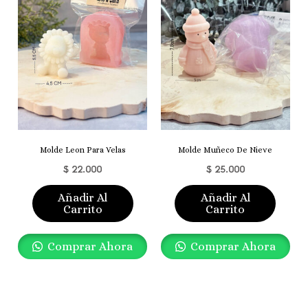
Molde Leon Para Velas
Molde Muñeco De Nieve
$
22.000
$
25.000
Añadir Al
Añadir Al
Carrito
Carrito
Comprar Ahora
Comprar Ahora