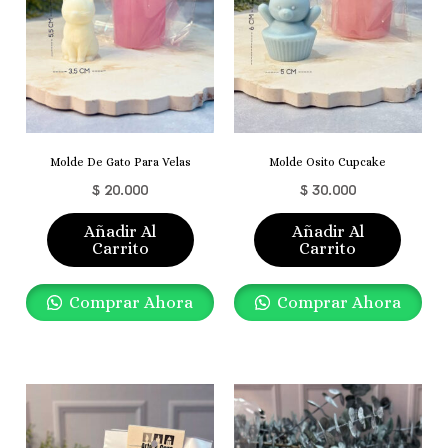
Molde De Gato Para Velas
Molde Osito Cupcake
$
20.000
$
30.000
Añadir Al
Añadir Al
Carrito
Carrito
Comprar Ahora
Comprar Ahora