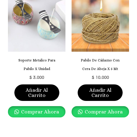
Soporte Metalico Para
Pabilo De Cáñamo Con
Pabilo X Unidad
Cera De Abeja X 5 Mt
$
3.000
$
10.000
Añadir Al
Añadir Al
Carrito
Carrito
Comprar Ahora
Comprar Ahora