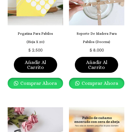
Pegatina Para Pabilos
Soporte De Madera Para
(Hoja X 20)
Pabilos (docena)
$
2.500
$
8.000
Añadir Al
Añadir Al
Carrito
Carrito
Comprar Ahora
Comprar Ahora