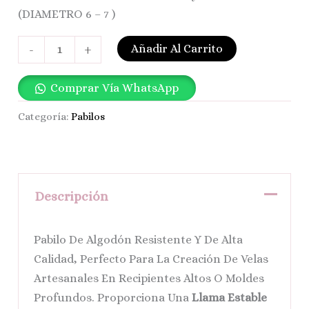
(DIAMETRO 6 – 7 )
Añadir Al Carrito
-
+
Comprar Vía WhatsApp
Categoría:
Pabilos
Descripción
Pabilo De Algodón Resistente Y De Alta
Calidad, Perfecto Para La Creación De Velas
Artesanales En Recipientes Altos O Moldes
Profundos. Proporciona Una
Llama Estable