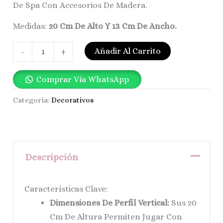
De Spa Con Accesorios De Madera.
Medidas:
20 Cm De Alto Y 13 Cm De Ancho.
Añadir Al Carrito
-
+
Comprar Vía WhatsApp
Categoría:
Decorativos
Descripción
Características Clave:
Dimensiones De Perfil Vertical:
Sus 20
Cm De Altura Permiten Jugar Con