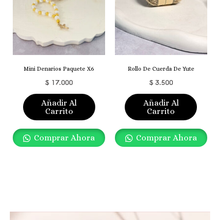
Mini Denarios Paquete X6
Rollo De Cuerda De Yute
$
17.000
$
3.500
Añadir Al
Añadir Al
Carrito
Carrito
Comprar Ahora
Comprar Ahora