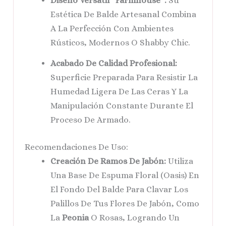
Diseño Versátil “Farmhouse”:
Su
Estética De Balde Artesanal Combina
A La Perfección Con Ambientes
Rústicos, Modernos O Shabby Chic.
Acabado De Calidad Profesional:
Superficie Preparada Para Resistir La
Humedad Ligera De Las Ceras Y La
Manipulación Constante Durante El
Proceso De Armado.
Recomendaciones De Uso:
Creación De Ramos De Jabón:
Utiliza
Una Base De Espuma Floral (oasis) En
El Fondo Del Balde Para Clavar Los
Palillos De Tus Flores De Jabón, Como
La
Peonia
O Rosas, Logrando Un