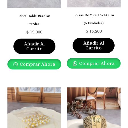
Bolsas De Yute 10×14 Cm
Cinta Doble Razo 50
(6 Unidades)
Yardas
$
13.200
$
15.000
Añadir Al
Añadir Al
Carrito
Carrito
Comprar Ahora
Comprar Ahora