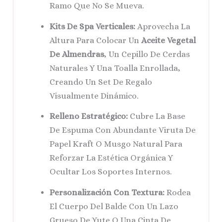
Ramo Que No Se Mueva.
Kits De Spa Verticales:
Aprovecha La
Altura Para Colocar Un
Aceite Vegetal
De Almendras
, Un Cepillo De Cerdas
Naturales Y Una Toalla Enrollada,
Creando Un Set De Regalo
Visualmente Dinámico.
Relleno Estratégico:
Cubre La Base
De Espuma Con Abundante Viruta De
Papel Kraft O Musgo Natural Para
Reforzar La Estética Orgánica Y
Ocultar Los Soportes Internos.
Personalización Con Textura:
Rodea
El Cuerpo Del Balde Con Un Lazo
Grueso De Yute O Una Cinta De