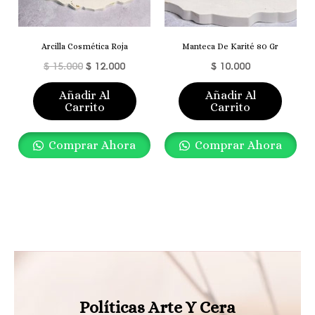
Arcilla Cosmética Roja
Manteca De Karité 80 Gr
$
15.000
$
12.000
$
10.000
Añadir Al
Añadir Al
Carrito
Carrito
Comprar Ahora
Comprar Ahora
Políticas Arte Y Cera