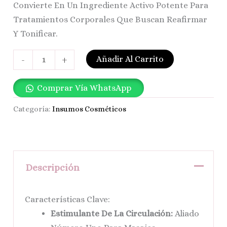
Convierte En Un Ingrediente Activo Potente Para
Tratamientos Corporales Que Buscan Reafirmar
Y Tonificar.
Añadir Al Carrito
-
+
Comprar Vía WhatsApp
Categoría:
Insumos Cosméticos
Descripción
Características Clave:
Estimulante De La Circulación:
Aliado