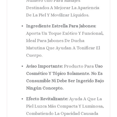
Número Uno Para Masajes
Destinados A Mejorar La Apariencia
De La Piel Y Movilizar Líquidos.
Ingrediente Estrella Para Jabones:
Aporta Un Toque Exótico Y Funcional,
Ideal Para Jabones De Ducha
Matutina Que Ayudan A Tonificar El
Cuerpo.
Aviso Importante:
Producto Para
Uso
Cosmético Y Tópico Solamente. No Es
Consumible Ni Debe Ser Ingerido Bajo
Ningún Concepto.
Efecto Revitalizante:
Ayuda A Que La
Piel Luzca Más Compacta Y Luminosa,
Combatiendo La Opacidad Causada