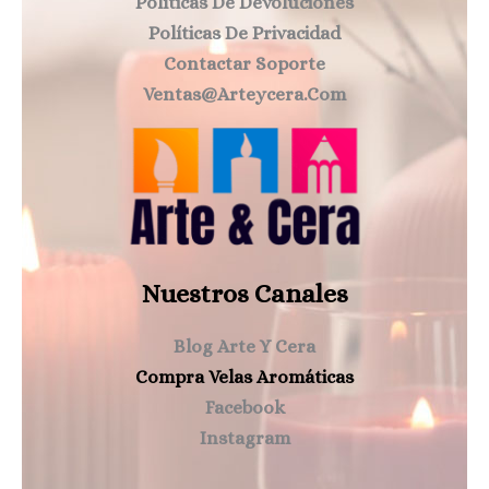
Políticas De Devoluciones
Políticas De Privacidad
Contactar Soporte
Ventas@arteycera.com
Nuestros Canales
Blog Arte Y Cera
Compra Velas Aromáticas
Facebook
Instagram