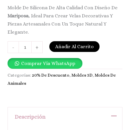
Molde De Silicona De Alta Calidad Con Diseño De
Mariposa
, Ideal Para Crear Velas Decorativas Y
Piezas Artesanales Con Un Toque Natural Y
Elegante.
Añadir Al Carrito
-
+
Comprar Vía WhatsApp
Categorías:
20% De Descuento
,
Moldes 3D
,
Moldes De
Animales
Descripción