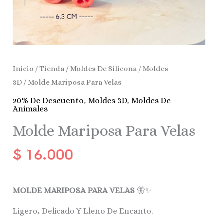
Inicio
/
Tienda
/
Moldes De Silicona
/
Moldes
3D
/ Molde Mariposa Para Velas
20% De Descuento
,
Moldes 3D
,
Moldes De
Animales
Molde Mariposa Para Velas
$
16.000
–
MOLDE MARIPOSA PARA VELAS
🦋✨
Ligero, Delicado Y Lleno De Encanto.