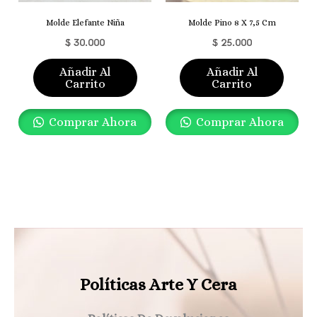
Molde Elefante Niña
Molde Pino 8 X 7,5 Cm
$
30.000
$
25.000
Añadir Al
Añadir Al
Carrito
Carrito
Comprar Ahora
Comprar Ahora
Políticas Arte Y Cera